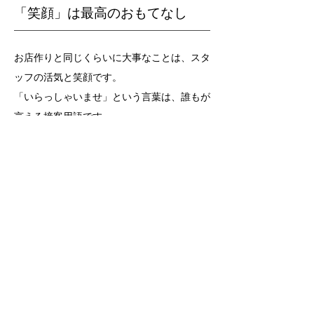
「笑顔」は最高のおもてなし
お店作りと同じくらいに大事なことは、スタ
ッフの活気と笑顔です。
「いらっしゃいませ」という言葉は、誰もが
言える接客用語です。
黙っていては「心=想い」は伝わりません。
心からの笑顔と言葉で「いらっしゃいま
せ！」とお客さまにお伝えしましょう。