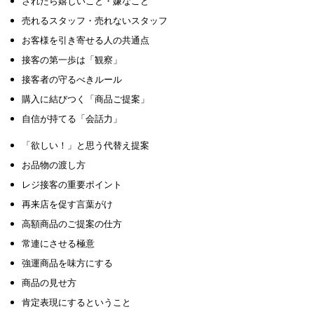
されたら嬉しいこと・嫌なこと
売れるスタッフ・売れないスタッフ
お客様を引き寄せる人の共通点
接客の第一歩は「観察」
接客者の守るべきルール
購入に結びつく「商品ご提案」
自信が持てる「会話力」
「欲しい！」と思う代替え提案
お品物の渡し方
レジ接客の重要ポイント
再来店を促す言葉がけ
高額商品のご提案の仕方
常連にさせる極意
強運商品を味方にする
商品の見せ方
肯定表現にするということ