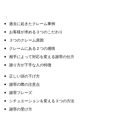
③ クレーム応対・謝罪の仕方
過去に起きたクレーム事例
お客様が求める３つのこだわり
３つのクレーム原因
クレームにある２つの感情
相手によって対応を変える謝罪の仕方
謝り方が下手な人の特徴
正しい頭の下げ方
謝罪の際の注意点
謝罪フレーズ
シチュエーションを変える３つの方法
謝罪の受け方