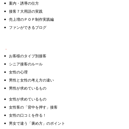
案内・誘導の仕方
接客７大用語の実践
売上増のＰＯＰ制作実践編
ファンができるブログ
② お客様攻略法
お客様のタイプ別接客
シニア接客のルール
女性の心理
男性と女性の考え方の違い
男性が求めているもの
女性が求めているもの
女性客の「背中を押す」接客
女性の口コミを作る！
男女で違う「褒め方」のポイント